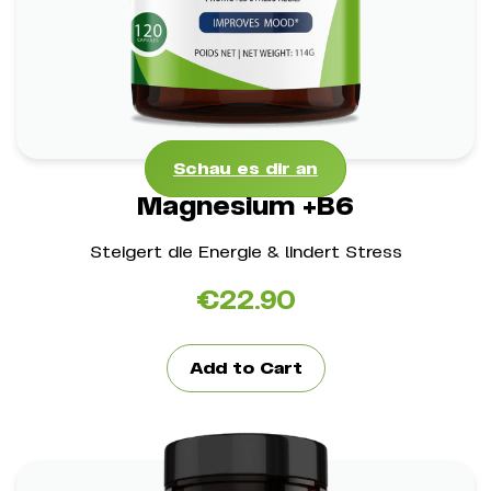
*
Förderung der Knochengesundheit
Schau es dir an
Schau es dir an
Magnesium +B6
Steigert die Energie & lindert Stress
€
22.90
Add to Cart