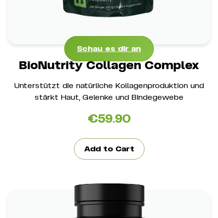
Schau es dir an
Schau es dir an
BioNutrity Collagen Complex
Unterstützt die natürliche Kollagenproduktion und
stärkt Haut, Gelenke und Bindegewebe
€
59.90
Add to Cart