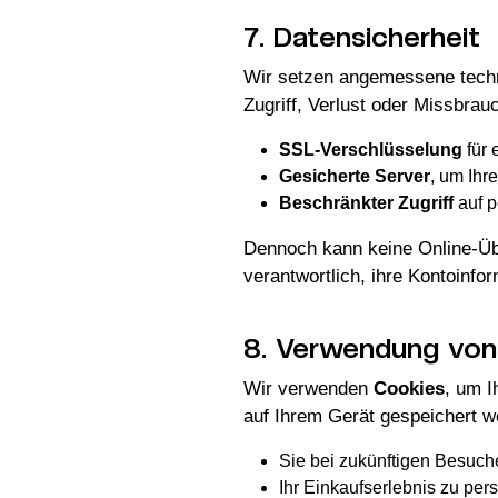
7. Datensicherheit
Wir setzen angemessene techn
Zugriff, Verlust oder Missbr
SSL-Verschlüsselung
für 
Gesicherte Server
, um Ihr
Beschränkter Zugriff
auf p
Dennoch kann keine Online-Üb
verantwortlich, ihre Kontoinfo
8. Verwendung von
Wir verwenden
Cookies
, um I
auf Ihrem Gerät gespeichert w
Sie bei zukünftigen Besuc
Ihr Einkaufserlebnis zu per