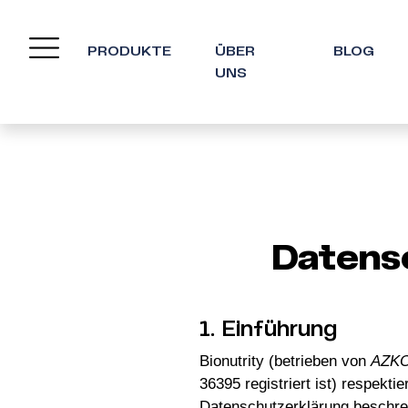
PRODUKTE
ÜBER
BLOG
UNS
Datensc
1. Einführung
Bionutrity (betrieben von
AZKO
36395 registriert ist) respekti
Datenschutzerklärung beschrei