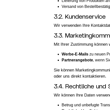
Lieferung von Produkten an
Versand von Bestellbestät
3.2. Kundenservice
Wir verwenden Ihre Kontaktdat
3.3. Marketingkomm
Mit Ihrer Zustimmung können w
Werbe-E-Mails
zu neuen Pr
Partnerangebote
, wenn Si
Sie können Marketingkommunika
oder uns direkt kontaktieren.
3.4. Rechtliche und
Wir können Ihre Daten verwen
Betrug und unbefugte Trans