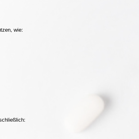
tzen, wie:
chließlich: