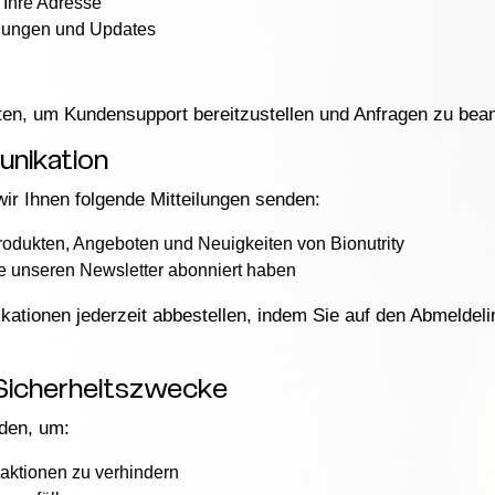
 Ihre Adresse
igungen und Updates
en, um Kundensupport bereitzustellen und Anfragen zu bea
unikation
ir Ihnen folgende Mitteilungen senden:
odukten, Angeboten und Neuigkeiten von Bionutrity
e unseren Newsletter abonniert haben
tionen jederzeit abbestellen, indem Sie auf den Abmeldelin
 Sicherheitszwecke
den, um:
aktionen zu verhindern