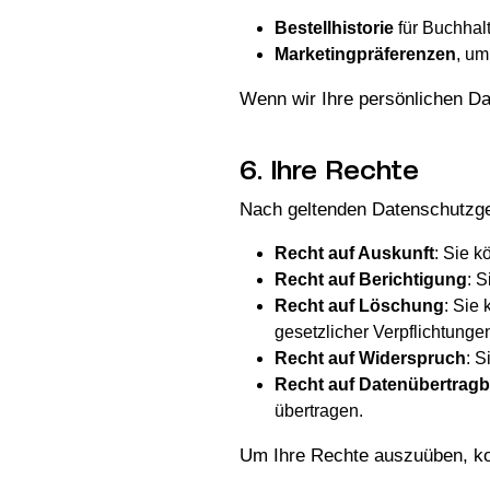
Bestellhistorie
für Buchhal
Marketingpräferenzen
, um
Wenn wir Ihre persönlichen Da
6. Ihre Rechte
Nach geltenden Datenschutzges
Recht auf Auskunft
: Sie k
Recht auf Berichtigung
: 
Recht auf Löschung
: Sie
gesetzlicher Verpflichtunge
Recht auf Widerspruch
: S
Recht auf Datenübertragb
übertragen.
Um Ihre Rechte auszuüben, kon