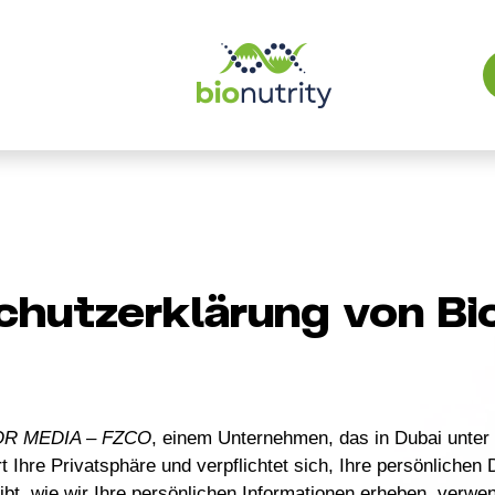
hutzerklärung von Bi
R MEDIA – FZCO
, einem Unternehmen, das in Dubai unte
ert Ihre Privatsphäre und verpflichtet sich, Ihre persönliche
bt, wie wir Ihre persönlichen Informationen erheben, verwe