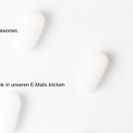
ntworten.
k in unseren E-Mails klicken