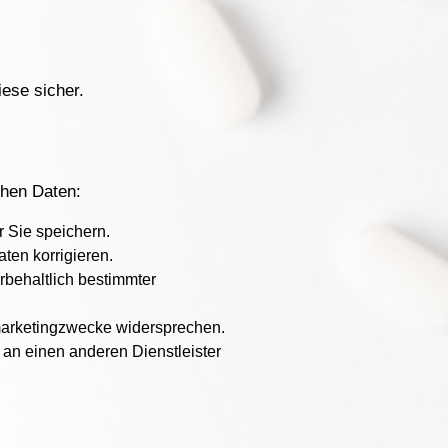
ese sicher.
chen Daten:
r Sie speichern.
ten korrigieren.
rbehaltlich bestimmter
tmarketingzwecke widersprechen.
 an einen anderen Dienstleister