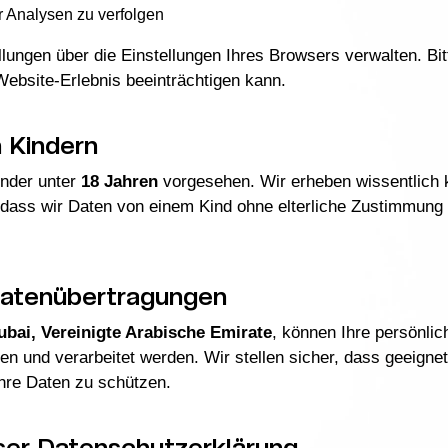
r Analysen zu verfolgen
lungen über die Einstellungen Ihres Browsers verwalten. Bi
Website-Erlebnis beeinträchtigen kann.
 Kindern
inder unter
18 Jahren
vorgesehen. Wir erheben wissentlich 
, dass wir Daten von einem Kind ohne elterliche Zustimmung
 Datenübertragungen
ubai, Vereinigte Arabische Emirate
, können Ihre persönli
en und verarbeitet werden. Wir stellen sicher, dass geeig
hre Daten zu schützen.