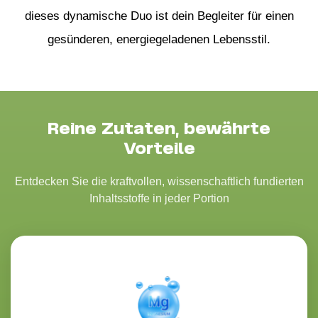
dieses dynamische Duo ist dein Begleiter für einen
gesünderen, energiegeladenen Lebensstil.
Reine Zutaten, bewährte
Vorteile
Entdecken Sie die kraftvollen, wissenschaftlich fundierten
Inhaltsstoffe in jeder Portion
Magnesium
Magnesium ist ein wichtiger Mineralstoff, der
eine Schlüsselrolle in über 300 biochemischen