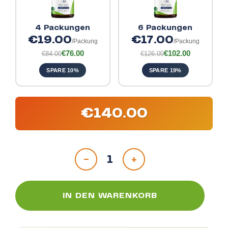
4 Packungen
6 Packungen
€19.00
€17.00
/Packung
/Packung
€76.00
€102.00
€84.00
€126.00
SPARE 10%
SPARE 19%
€
140.00
-
+
IN DEN WARENKORB