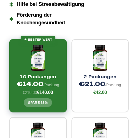
*
Hilfe bei Stressbewältigung
Förderung der
*
Knochengesundheit
★ BESTER WERT
10 Packungen
2 Packungen
€14.00
€21.00
/Packung
/Packung
€140.00
€42.00
€210.00
SPARE 33%