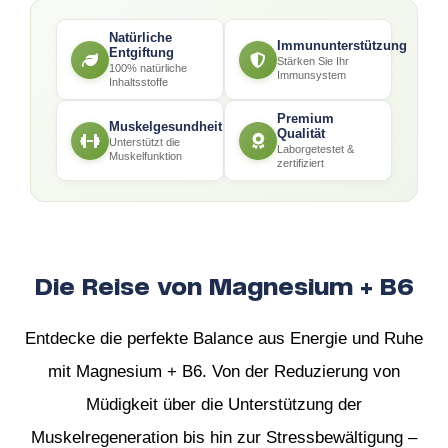
Natürliche
Immununterstützung
Entgiftung
Stärken Sie Ihr
100% natürliche
Immunsystem
Inhaltsstoffe
Premium
Muskelgesundheit
Qualität
Unterstützt die
Laborgetestet &
Muskelfunktion
zertifiziert
Die Reise von Magnesium + B6
Entdecke die perfekte Balance aus Energie und Ruhe
mit Magnesium + B6. Von der Reduzierung von
Müdigkeit über die Unterstützung der
Muskelregeneration bis hin zur Stressbewältigung –