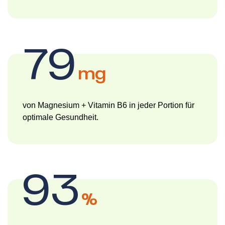
79
mg
von Magnesium + Vitamin B6 in jeder Portion für
optimale Gesundheit.
93
%