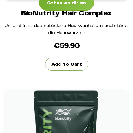
Schau es dir an
BioNutrity Hair Complex
Unterstützt das natürliche Haarwachstum und stärkt
die Haarwurzeln
€
59.90
Add to Cart