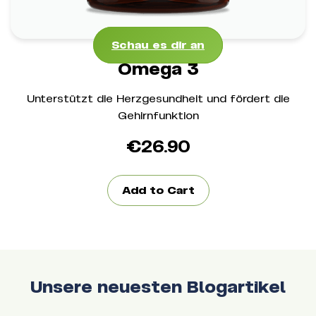
Schau es dir an
Schau es dir an
Omega 3
Unterstützt die Herzgesundheit und fördert die
Gehirnfunktion
€
26.90
Add to Cart
Unsere neuesten Blogartikel