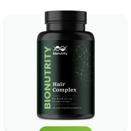
BioNutrity Hair Complex
*
Unterstützt das natürliche Haarwachstum
*
Reduziert Haarbruch & Haarausfall
*
Pflegt die Kopfhaut & stärkt die Haarfollikel
Schau es dir an